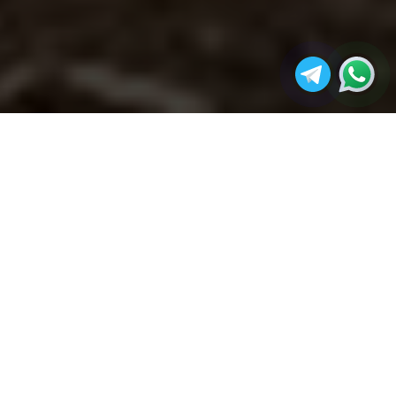
مجله
بررسی ارزش سرمایه گذاری در کشت
صفحه
آکو
پائولونیا
اصلی
در این کاوش جامع، ما به مزایا و ارزش‌های بی‌شمار
مرتبط با سرمایه‌گذاری در کشت پالونیا خواهیم
پرداخت.
معرفی درخت پائولونیا paulownia