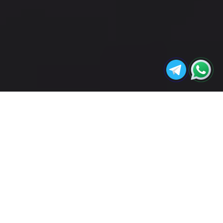
مجله
راهنمای کامل خرید پلای‌وود برای پروژه‌های
صفحه
آکو
نجاری
اصلی
پلای‌وود یکی از پرکاربردترین و محبوب‌ترین انواع
تخت‌های چوبی در صنایع نجاری، دکوراسیون داخلی،
مبلمان‌سازی و حتی کارهای هنری است.
این تخته‌ها که از لایه‌های نازک چوبی به هم چسبیده