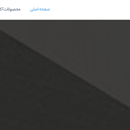
صفحه اصلی
محصولات آک