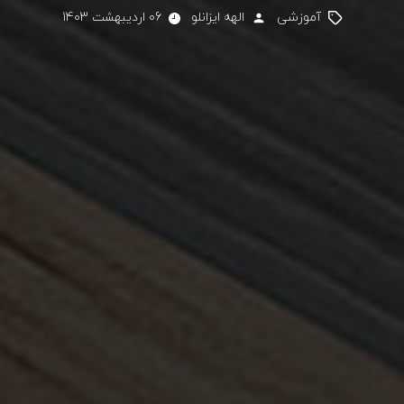
آموزشی
الهه ایزانلو
06 اردیبهشت 1403