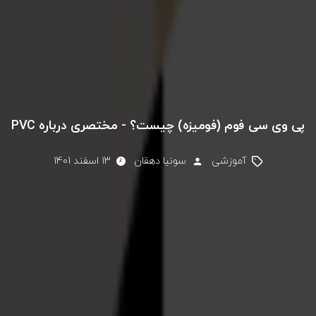
پی وی سی فوم (فومیزه) چیست؟ - مختصری درباره PVC
آموزشی
سونیا دهقان
13 اسفند 1401