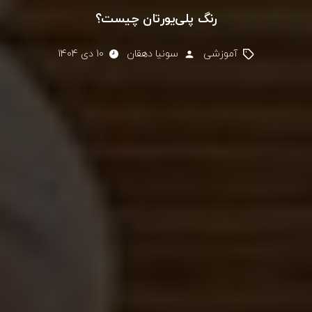
رنگ پلی‌یورتان چیست؟
آموزشی
سونیا دهقان
10 دی 1404