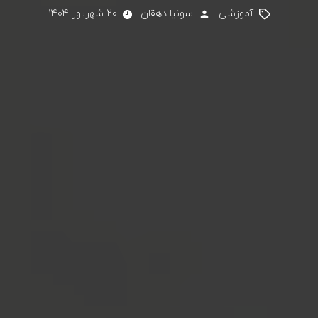
آموزشی
سونیا دهقان
20 شهریور 1404