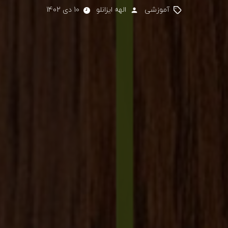
آموزشی
الهه ایزانلو
10 دی 1402