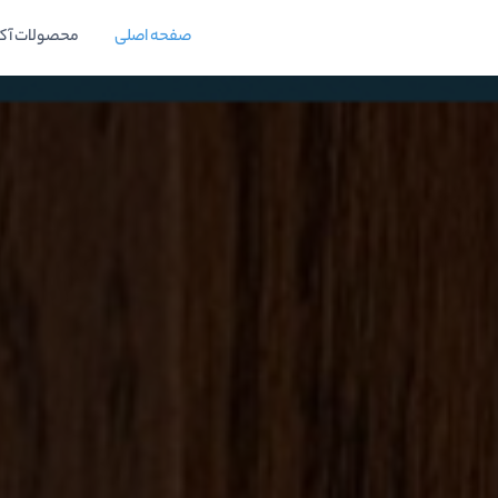
صفحه اصلی
محصولات آک