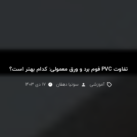
تفاوت PVC فوم برد و ورق معمولی: کدام بهتر است؟
آموزشی
سونیا دهقان
17 دی 1403