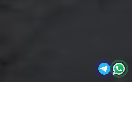
مجله
تفاوت پی‌وی‌سی ایرانی و خارجی؛ کدام بهتر
صفحه
آکو
است؟
اصلی
بحث «پی‌وی‌سی ایرانی بهتر است یا خارجی؟» پاسخ
یک‌خطی ندارد.