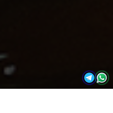
مجله
تخته‌های چند‌لایه جهت طراحی در محیط‌های
صفحه
آکو
دریایی – پلای‌وود دریایی
اصلی