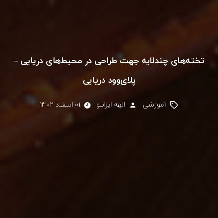
تخته‌های چند‌لایه جهت طراحی در محیط‌های دریایی –
پلای‌وود دریایی
آموزشی
الهه ایزانلو
01 اسفند 1402