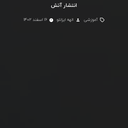
انتشار آتش
آموزشی
الهه ایزانلو
16 اسفند 1402