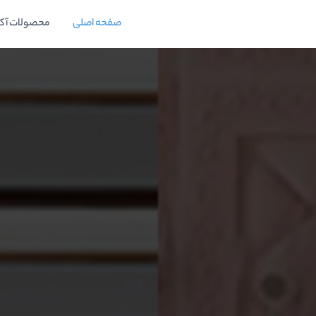
صفحه اصلی
محصولات آک