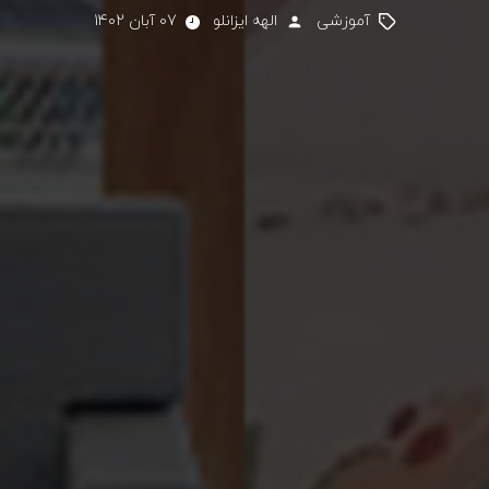
آموزشی
الهه ایزانلو
07 آبان 1402