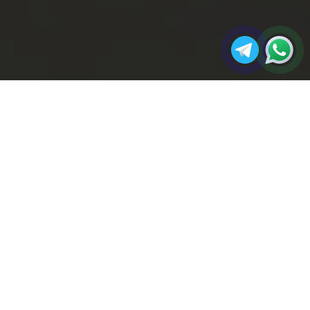
مجله
چگونه از چوب پلای‌وود در طراحی مبلمان
صفحه
آکو
استفاده کنیم؟
اصلی
چوب یکی از قدیمی‌ترین و محبوب‌ترین مصالح در
دکوراسیون داخلی و ساخت مبلمان است.
در میان انواع چوب‌های طبیعی و صنعتی، چوب پلای‌وود یا
تخته پلای‌وود به دلیل ویژگی‌های منحصر‌به‌فرد و تنوع کاربرد،
جایگاه ویژه‌ای در این صنعت پیدا کرده است.