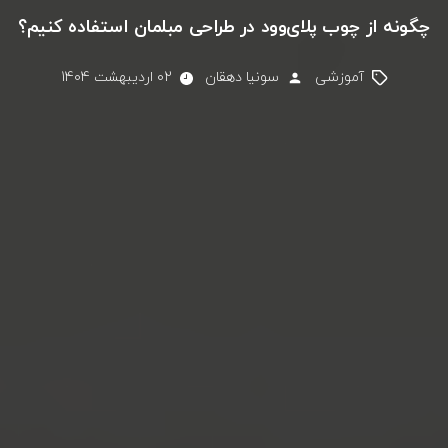
چگونه از چوب پلای‌وود در طراحی مبلمان استفاده کنیم؟
آموزشی
سونیا دهقان
02 اردیبهشت 1404