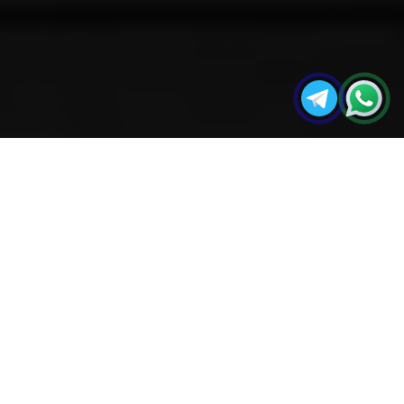
مجله
چگونگی نصب ورق‌های مرمر PVC – اجرای
صفحه
آکو
پوشش ماربل شیت
اصلی
در این راهنما، ما فرآیند گام به گام برای نصب ورق
های مرمر پی وی سی فوم شده، نصب و تکمیل
پوشش را شرح می دهیم.
ماربل شیت یا ورق مرمر پی وی سی