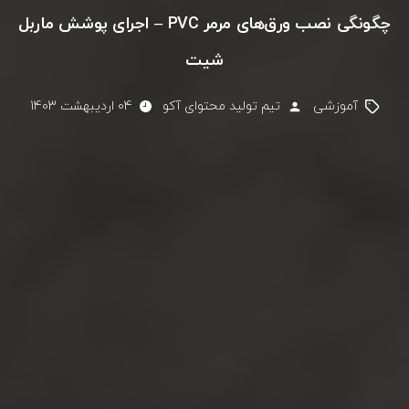
چگونگی نصب ورق‌های مرمر PVC – اجرای پوشش ماربل
شیت
آموزشی
تیم تولید محتوای آکو
04 اردیبهشت 1403