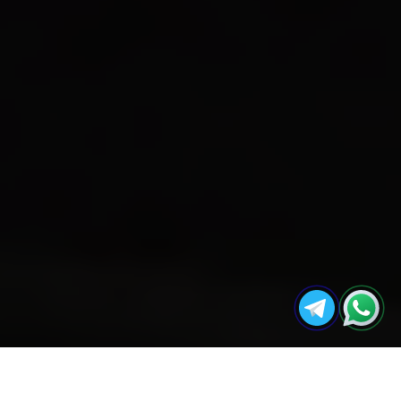
مجله
ورق امباس در طراحی و دکوراسیون
صفحه
آکو
آشپز‌‌خانه
اصلی