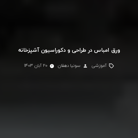
ورق امباس در طراحی و دکوراسیون آشپز‌‌خانه
آموزشی
سونیا دهقان
20 آبان 1403