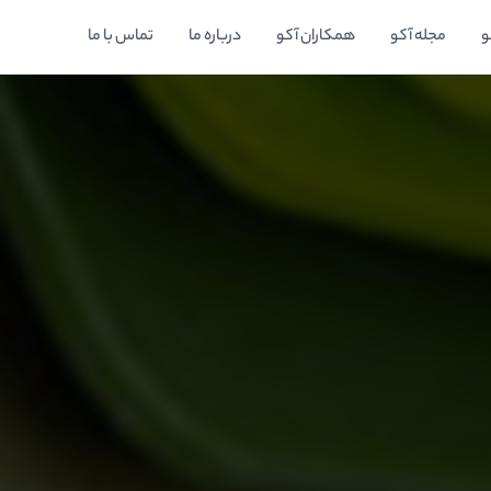
و
مجله آکو
همکاران آکو
درباره ما
تماس با ما