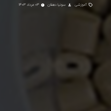
آموزشی
سونیا دهقان
03 مرداد 1403