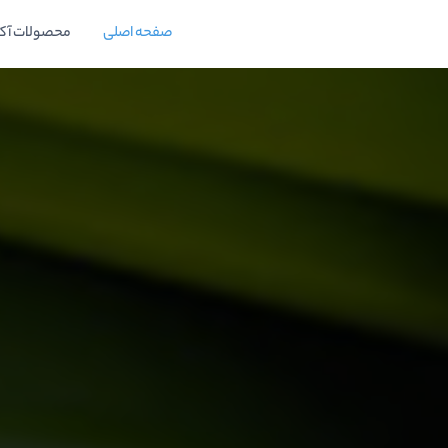
صفحه اصلی
محصولات آک