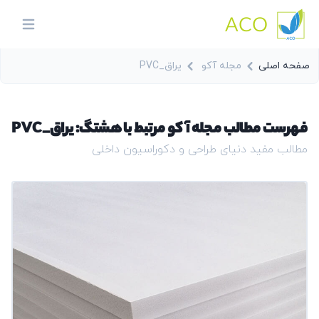
ACO
in menu
صفحه اصلی
مجله آکو
یراق_PVC
فهرست مطالب مجله آکو مرتبط با هشتگ: یراق_PVC
مطالب مفید دنیای طراحی و دکوراسیون داخلی