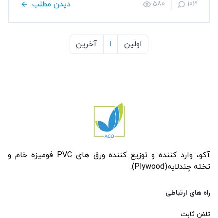
دیدن مطلب
580
103
اولین
1
آخرین
آکو، وارد کننده و توزیع کننده ورق های PVC فومیزه خام و
تخته چندلایه(Plywood).
راه های ارتباطی
تلفن ثابت