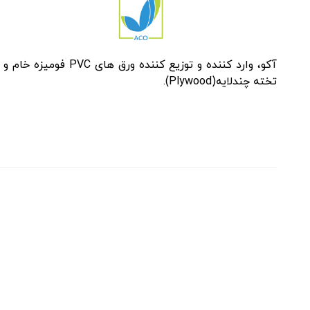
آکو، وارد کننده و توزیع کننده ورق های PVC فومیزه خام و
تخته چندلایه(Plywood).