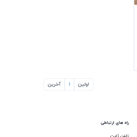
اولین
1
آخرین
راه های ارتباطی
تلفن ثابت