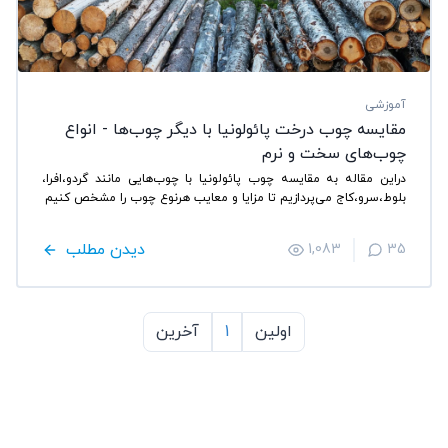
آموزشی
مقایسه چوب درخت پائولونیا با دیگر چوب‌ها - انواع
چوب‌های سخت و نرم
در‌این مقاله به مقایسه چوب پائولونیا با چوب‌هایی مانند گردو،‌افرا،
بلوط،‌سرو،کاج می‌پردازیم تا‌ مزایا و معایب هرنوع چوب را مشخص کنیم
دیدن مطلب
1,083
35
اولین
1
آخرین