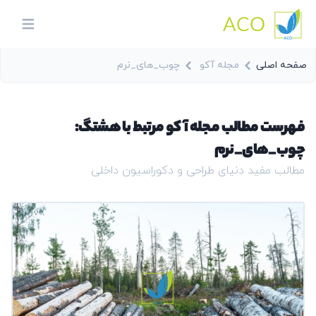
ACO
in menu
صفحه اصلی
مجله آکو
چوب_های_نرم
فهرست مطالب مجله آکو مرتبط با هشتگ:
چوب_های_نرم
مطالب مفید دنیای طراحی و دکوراسیون داخلی