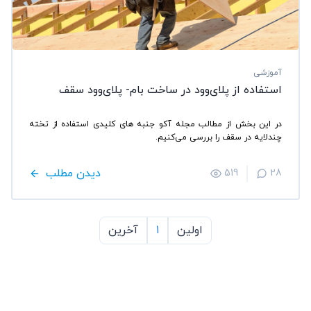
آموزشی
استفاده از پلای‌وود در ساخت بام- پلای‌وود سقف
در این بخش از مطالب مجله آکو جنبه های کلیدی استفاده از تخته
چند‌لایه در سقف را بررسی می‌کنیم.
دیدن مطلب
519
28
اولین
1
آخرین