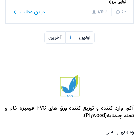
نهایی پروژه
دیدن مطلب
1,924
60
اولین
1
آخرین
آکو، وارد کننده و توزیع کننده ورق های PVC فومیزه خام و
تخته چندلایه(Plywood).
راه های ارتباطی