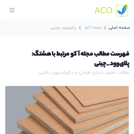
ACO
in menu
صفحه اصلی
مجله آکو
پلای‌وود_چینی
فهرست مطالب مجله آکو مرتبط با هشتگ:
پلای‌وود_چینی
مطالب مفید دنیای طراحی و دکوراسیون داخلی