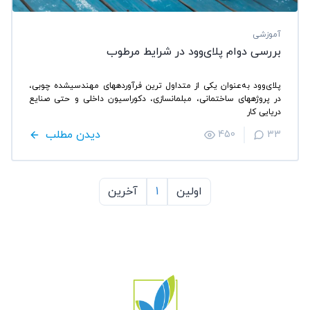
آموزشی
بررسی دوام پلای‌وود در شرایط مرطوب
پلای‌وود به‌عنوان یکی از متداول ترین فرآوردههای مهندسیشده چوبی،
در پروژههای ساختمانی، مبلمانسازی، دکوراسیون داخلی و حتی صنایع
دریایی کار
دیدن مطلب
450
33
اولین
1
آخرین