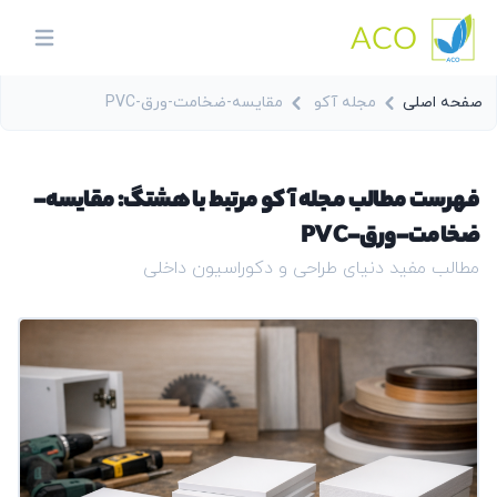
ACO
in menu
صفحه اصلی
مجله آکو
مقایسه-ضخامت-ورق-PVC
فهرست مطالب مجله آکو مرتبط با هشتگ: مقایسه-
ضخامت-ورق-PVC
مطالب مفید دنیای طراحی و دکوراسیون داخلی