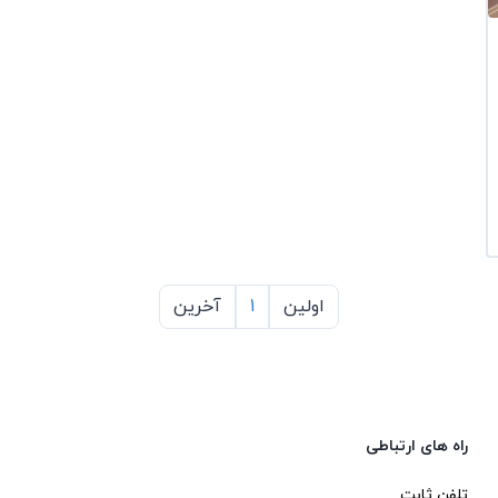
اولین
1
آخرین
راه های ارتباطی
تلفن ثابت