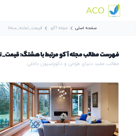
ACO
صفحه اصلی
مجله آکو
قیمت_تخته_سه‌لا
فهرست مطالب مجله آکو مرتبط با هشتگ: قیمت_تخ
مطالب مفید دنیای طراحی و دکوراسیون داخلی