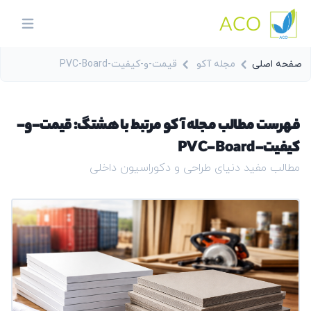
ACO
in menu
صفحه اصلی
مجله آکو
قیمت-و-کیفیت-PVC-Board
فهرست مطالب مجله آکو مرتبط با هشتگ: قیمت-و-
کیفیت-PVC-Board
مطالب مفید دنیای طراحی و دکوراسیون داخلی