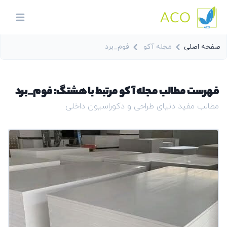
ACO
in menu
صفحه اصلی
مجله آکو
فوم_برد
فهرست مطالب مجله آکو مرتبط با هشتگ: فوم_برد
مطالب مفید دنیای طراحی و دکوراسیون داخلی