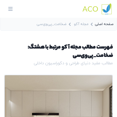
ACO
in menu
صفحه اصلی
مجله آکو
ضخامت_پی‌وی‌سی
فهرست مطالب مجله آکو مرتبط با هشتگ:
ضخامت_پی‌وی‌سی
مطالب مفید دنیای طراحی و دکوراسیون داخلی