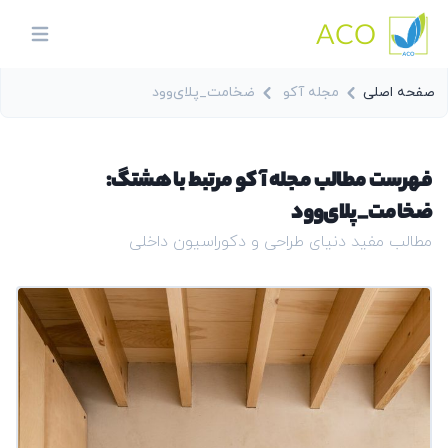
ACO
in menu
صفحه اصلی
مجله آکو
ضخامت_پلای‌وود
فهرست مطالب مجله آکو مرتبط با هشتگ:
ضخامت_پلای‌وود
مطالب مفید دنیای طراحی و دکوراسیون داخلی