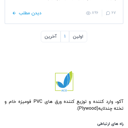
دیدن مطلب
896
67
اولین
1
آخرین
آکو، وارد کننده و توزیع کننده ورق های PVC فومیزه خام و
تخته چندلایه(Plywood).
راه های ارتباطی