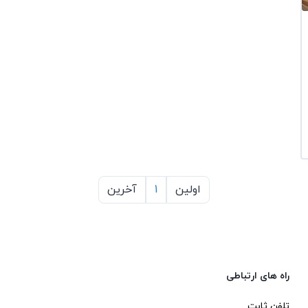
اولین
1
آخرین
راه های ارتباطی
تلفن ثابت