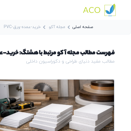
ACO
صفحه اصلی
مجله آکو
خرید-عمده-ورق-PVC
فهرست مطالب مجله آکو مرتبط با هشتگ: خرید-عمد
مطالب مفید دنیای طراحی و دکوراسیون داخلی