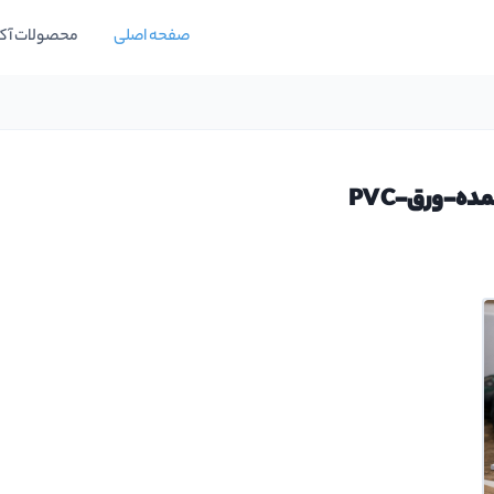
صفحه اصلی
محصولات آک
ه-ورق-PVC