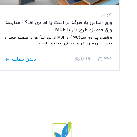
آموزشی
ورق امباس به صرفه تر است یا ام دی اف؟ - مقایسه
ورق فومیزه طرح دار با MDF
ورق‌های پی وی سی(PVC) و MDF(ام دی اف) ها در صنعت چوب و
دکوراسیون مدرن کاربرد عمیقی پیدا کرده است.
دیدن مطلب
1,569
368