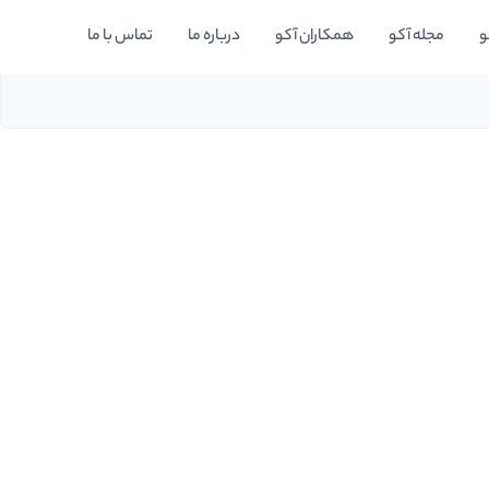
و
مجله آکو
همکاران آکو
درباره ما
تماس با ما