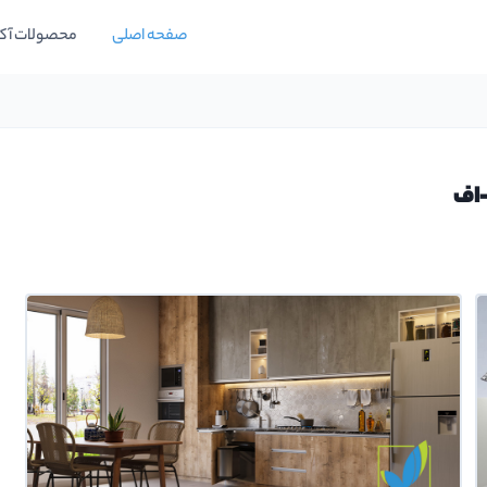
صفحه اصلی
محصولات آک
-اف