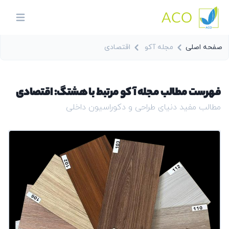
ACO
in menu
صفحه اصلی
مجله آکو
اقتصادی
فهرست مطالب مجله آکو مرتبط با هشتگ: اقتصادی
مطالب مفید دنیای طراحی و دکوراسیون داخلی