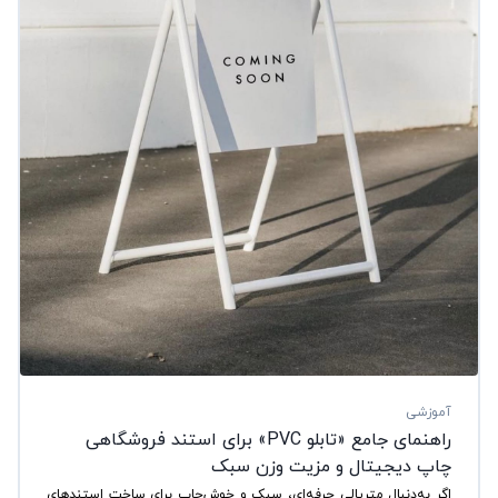
آموزشی
راهنمای جامع «تابلو PVC» برای استند فروشگاهی
چاپ دیجیتال و مزیت وزن سبک
اگر به‌دنبال متریالی حرفه‌ای، سبک و خوش‌چاپ برای ساخت استندهای