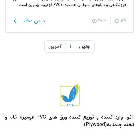
فروشگاهی و تابلوهای تبلیغاتی هستید، «PVC فوم‌برد» بهترین است.
دیدن مطلب
303
24
اولین
1
آخرین
آکو، وارد کننده و توزیع کننده ورق های PVC فومیزه خام و
تخته چندلایه(Plywood).